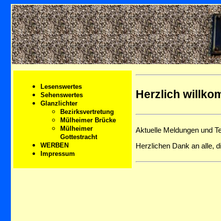
Lesenswertes
Herzlich willk
Sehenswertes
Glanzlichter
Bezirksvertretung
Mülheimer Brücke
Mülheimer
Aktuelle Meldungen und Term
Gottestracht
WERBEN
Herzlichen Dank an alle, d
Impressum